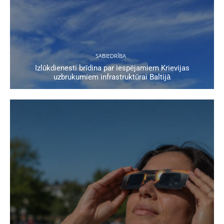
SABIEDRĪBA
Izlūkdienesti brīdina par iespējamiem Krievijas
uzbrukumiem infrastruktūrai Baltijā