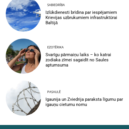
SABIEDRĪBA
Izlūkdienesti brīdina par iespējamiem
Krievijas uzbrukumiem infrastruktūrai
Baltijā
EZOTĒRIKA
Svarīgu pārmaiņu laiks – ko katrai
zodiaka zīmei sagaidīt no Saules
aptumsuma
PASAULĒ
Igaunija un Zviedrija paraksta līgumu par
igauņu cietumu nomu