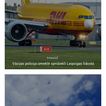
PASAULĒ
Vācijas policija izmeklē spridzekli Leipcigas lidostā