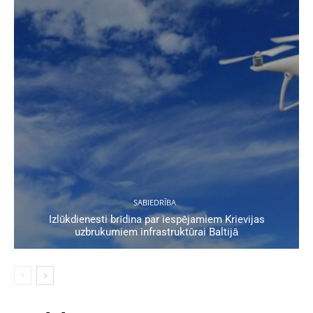
SABIEDRĪBA
Izlūkdienesti brīdina par iespējamiem Krievijas
uzbrukumiem infrastruktūrai Baltijā