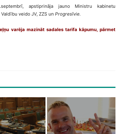
septembrī, apstiprināja jauno Ministru kabinetu
. Valdību veido JV, ZZS un
Progresīvie.
eļņu varēja mazināt sadales tarifa kāpumu, pārmet