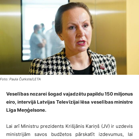
Foto: Paula Čurkste/LETA
Veselības nozarei šogad vajadzētu papildu 150 miljonus
eiro, intervijā Latvijas Televīzijai lēsa veselības ministre
Līga Meņģelsone.
Lai arī Ministru prezidents Krišjānis Kariņš (JV) ir uzdevis
ministrijām savos budžetos pārskatīt izdevumus, lai