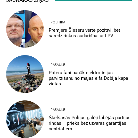
POLITIKA
Premjers Šleseru vērtē pozitīvi, bet
saredz riskus sadarbībai ar LPV
PASAULĒ
Potera fani panāk elektrolīnijas
pārvirzīšanu no mājas elfa Dobija kapa
vietas
PASAULĒ
Šķelšanās Polijas galēji labējās partijas
rindās – prieks bez uzvaras garantijas
centristiem