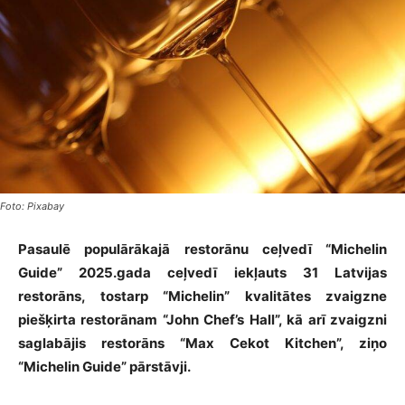
Foto: Pixabay
Pasaulē populārākajā restorānu ceļvedī “Michelin
Guide” 2025.gada ceļvedī iekļauts 31 Latvijas
restorāns, tostarp “Michelin” kvalitātes zvaigzne
piešķirta restorānam “John Chef’s Hall”, kā arī zvaigzni
saglabājis restorāns “Max Cekot Kitchen”, ziņo
“Michelin Guide” pārstāvji.