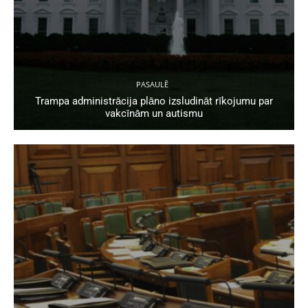
PASAULĒ
Trampa administrācija plāno izsludināt rīkojumu par
vakcīnām un autismu