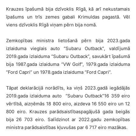
Krauzes īpašumā bija dzīvoklis Rīgā, kā arī nekustamais
īpašums un trīs zemes gabali Krimuldas pagastā. Vēl
viens dzīvoklis Rīgā viņam pērn bija nomā.
Zemkopības ministra lietošanā pērn bija 2023.gada
izlaiduma vieglais auto “Subaru Outback”, valdījumā
2019.gada izlaiduma “Subaru Outback”, savukārt īpašumā
bija 1987.gada izlaiduma “VW Golf”, 1979.gada izlaiduma
“Ford Capri” un 1978.gada izlaiduma “Ford Capri”.
Tāpat deklarācijā norādīts, ka viņš 2023.gadā iegādājās
2019.gada izlaiduma auto “Subaru Outback”16 359 eiro
vērtībā, aizņēmās 18 800 eiro, aizdeva 16 550 eiro un 12
800 eiro. Krauzes parādsaistībaspagājušā gada beigās
bija 26 703 eiro. Salīdzinot ar 2022.gadu zemkopības
ministra parādsaistības kļuvušas par 6 717 eiro mazākas.