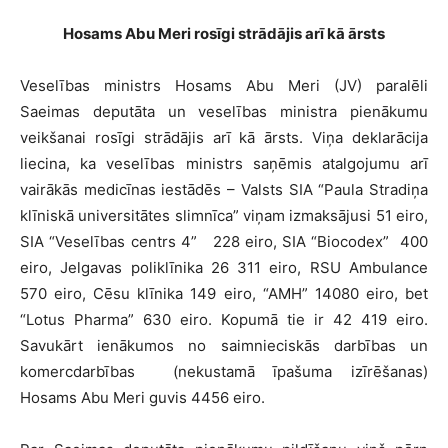
Hosams Abu Meri rosīgi strādājis arī kā ārsts
Veselības ministrs Hosams Abu Meri (JV) paralēli
Saeimas deputāta un veselības ministra pienākumu
veikšanai rosīgi strādājis arī kā ārsts. Viņa deklarācija
liecina, ka veselības ministrs saņēmis atalgojumu arī
vairākās medicīnas iestādēs – Valsts SIA “Paula Stradiņa
klīniskā universitātes slimnīca” viņam izmaksājusi 51 eiro,
SIA “Veselības centrs 4” 228 eiro, SIA “Biocodex” 400
eiro, Jelgavas poliklīnika 26 311 eiro, RSU Ambulance
570 eiro, Cēsu klīnika 149 eiro, “AMH” 14080 eiro, bet
“Lotus Pharma” 630 eiro. Kopumā tie ir 42 419 eiro.
Savukārt ienākumos no saimnieciskās darbības un
komercdarbības (nekustamā īpašuma izīrēšanas)
Hosams Abu Meri guvis 4456 eiro.