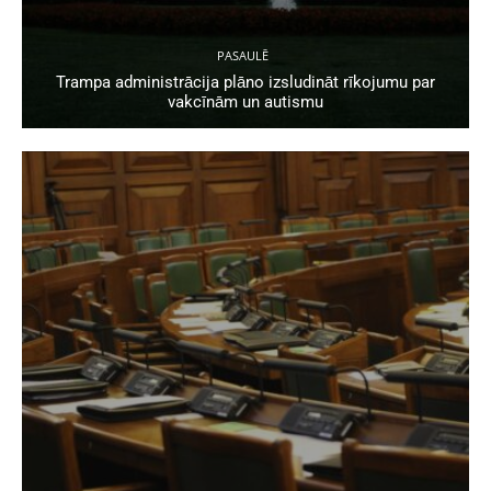
PASAULĒ
Trampa administrācija plāno izsludināt rīkojumu par
vakcīnām un autismu