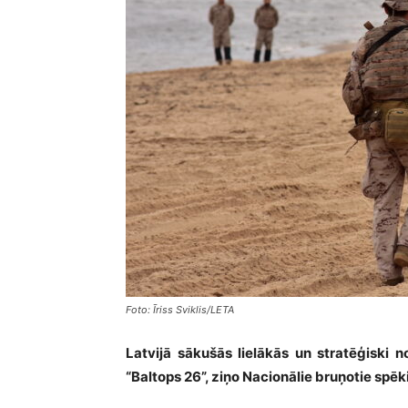
Foto: Īriss Sviklis/LETA
Latvijā sākušās lielākās un stratēģiski 
“Baltops 26”, ziņo Nacionālie bruņotie spēk