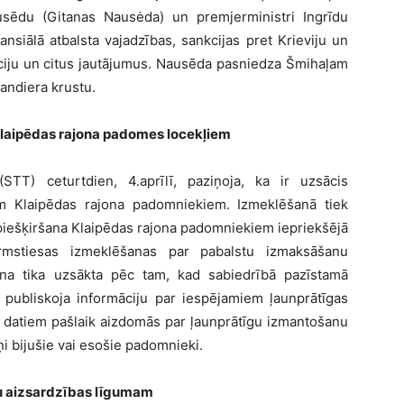
usēdu (Gitanas Nausėda) un premjerministri Ingrīdu
ansiālā atbalsta vajadzības, sankcijas pret Krieviju un
rāciju un citus jautājumus. Nausēda pasniedza Šmihaļam
andiera krustu.
laipēdas rajona padomes locekļiem
STT) ceturtdien, 4.aprīlī, paziņoja, ka ir uzsācis
m Klaipēdas rajona padomniekiem. Izmeklēšanā tiek
piešķiršana Klaipēdas rajona padomniekiem iepriekšējā
rmstiesas izmeklēšanas par pabalstu izmaksāšanu
na tika uzsākta pēc tam, kad sabiedrībā pazīstamā
 publiskoja informāciju par iespējamiem ļaunprātīgas
datiem pašlaik aizdomās par ļaunprātīgu izmantošanu
ņi bijušie vai esošie padomnieki.
iju aizsardzības līgumam