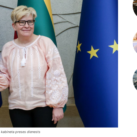
u kabineta preses dienests