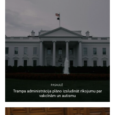
PASAULĒ
Trampa administrācija plāno izsludināt rīkojumu par
vakcīnām un autismu