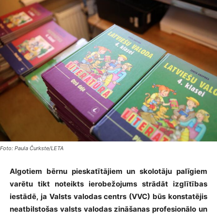
Foto: Paula Čurkste/LETA
Algotiem bērnu pieskatītājiem un skolotāju palīgiem
varētu tikt noteikts ierobežojums strādāt izglītības
iestādē, ja Valsts valodas centrs (VVC) būs konstatējis
neatbilstošas valsts valodas zināšanas profesionālo un