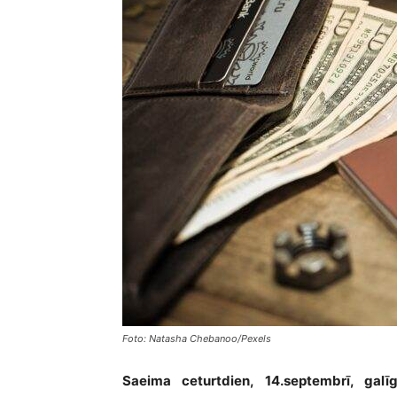
Foto: Natasha Chebanoo/Pexels
Saeima ceturtdien, 14.septembrī, galīg