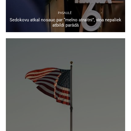
PASAULĒ
Sedokovu atkal nosauc par “melno atraitni”, viņa nepaliek
atbildi parādā