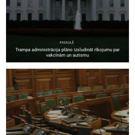
PASAULĒ
Trampa administrācija plāno izsludināt rīkojumu par
vakcīnām un autismu