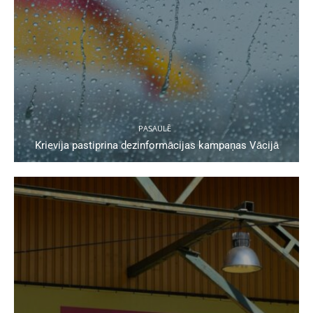
PASAULĒ
Krievija pastiprina dezinformācijas kampaņas Vācijā