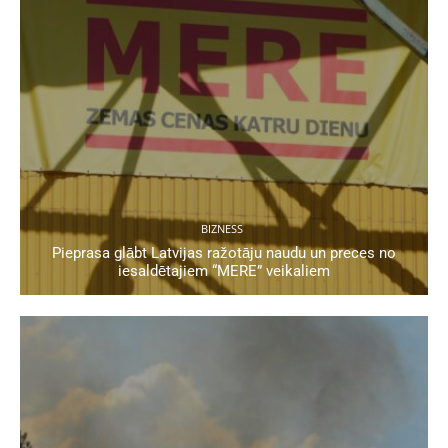
BIZNESS
Pieprasa glābt Latvijas ražotāju naudu un preces no
iesaldētajiem “MERE” veikaliem