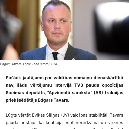
Edgars Tavars. Foto: Zane Bitere/LETA
Pašlaik jautājums par valdības nomaiņu dienaskārtībā
nav, šādu vērtējumu intervijā TV3 pauda opozīcijas
Saeimas deputāts, “Apvienotā saraksta” (AS) frakcijas
priekšsēdētājs Edgars Tavars.
Lūgts vērtēt Evikas Siliņas (JV) valdības stabilitāti, Tavars
pauda nostāju, ka koalīcija esot neredzama un virknes