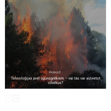
PASAULĒ
Tehnoloģijas pret ugunsgrēkiem – vai tās var aizvietot
cilvēkus?