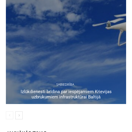
SABIEDRĪBA
Izlūkdienesti brīdina par iespējamiem Krievijas
uzbrukumiem infrastruktūrai Baltijā