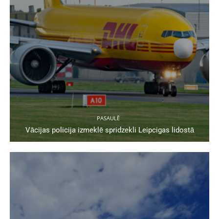
PASAULĒ
Vācijas policija izmeklē spridzekli Leipcigas lidostā