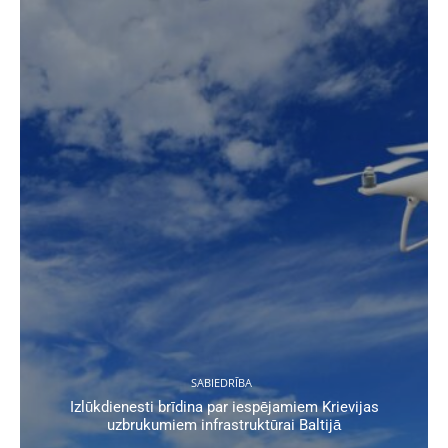
SABIEDRĪBA
Izlūkdienesti brīdina par iespējamiem Krievijas
uzbrukumiem infrastruktūrai Baltijā