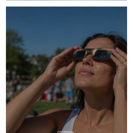
EZOTĒRIKA