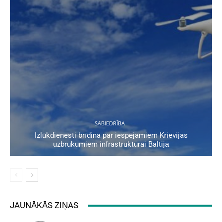
SABIEDRĪBA
Izlūkdienesti brīdina par iespējamiem Krievijas
uzbrukumiem infrastruktūrai Baltijā
JAUNĀKĀS ZIŅAS