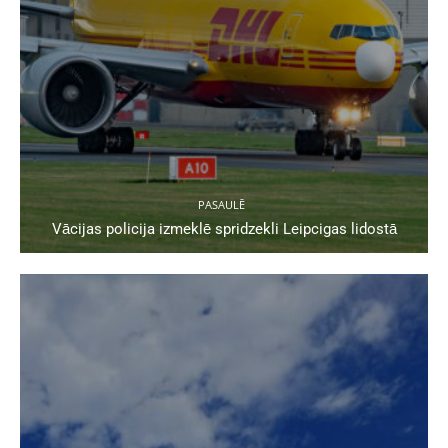
PASAULĒ
Vācijas policija izmeklē spridzekli Leipcigas lidostā