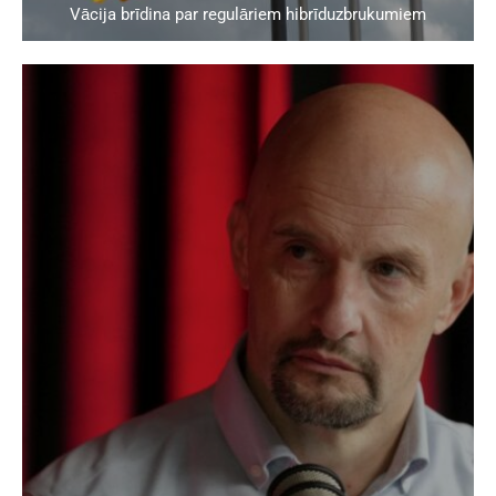
Vācija brīdina par regulāriem hibrīduzbrukumiem