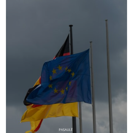
PASAULĒ