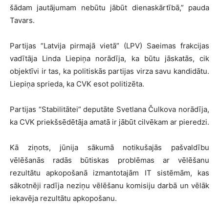
šādam jautājumam nebūtu jābūt dienaskārtībā,” pauda
Tavars.
Partijas “Latvija pirmajā vietā” (LPV) Saeimas frakcijas
vadītāja Linda Liepiņa norādīja, ka būtu jāskatās, cik
objektīvi ir tas, ka politiskās partijas virza savu kandidātu.
Liepiņa sprieda, ka CVK esot politizēta.
Partijas “Stabilitātei” deputāte Svetlana Čulkova norādīja,
ka CVK priekšsēdētāja amatā ir jābūt cilvēkam ar pieredzi.
Kā ziņots, jūnija sākumā notikušajās pašvaldību
vēlēšanās radās būtiskas problēmas ar vēlēšanu
rezultātu apkopošanā izmantotajām IT sistēmām, kas
sākotnēji radīja neziņu vēlēšanu komisiju darbā un vēlāk
iekavēja rezultātu apkopošanu.