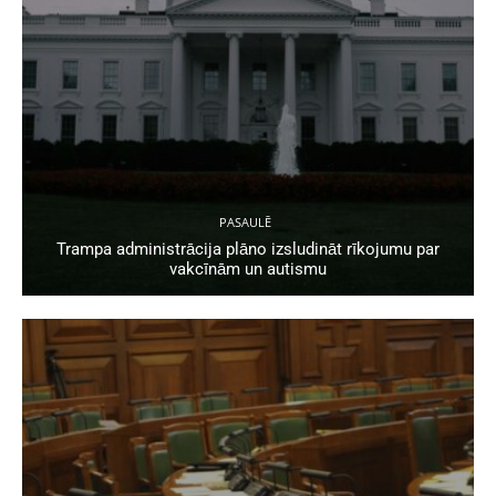
PASAULĒ
Trampa administrācija plāno izsludināt rīkojumu par
vakcīnām un autismu