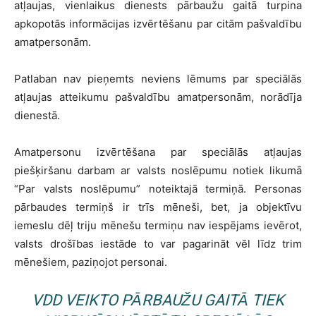
atļaujas, vienlaikus dienests pārbaužu gaitā turpina
apkopotās informācijas izvērtēšanu par citām pašvaldību
amatpersonām.
Patlaban nav pieņemts neviens lēmums par speciālās
atļaujas atteikumu pašvaldību amatpersonām, norādīja
dienestā.
Amatpersonu izvērtēšana par speciālās atļaujas
piešķiršanu darbam ar valsts noslēpumu notiek likumā
“Par valsts noslēpumu” noteiktajā termiņā. Personas
pārbaudes termiņš ir trīs mēneši, bet, ja objektīvu
iemeslu dēļ triju mēnešu termiņu nav iespējams ievērot,
valsts drošības iestāde to var pagarināt vēl līdz trim
mēnešiem, paziņojot personai.
VDD VEIKTO PĀRBAUŽU GAITĀ TIEK