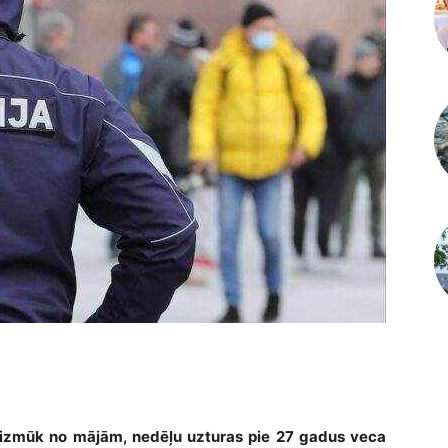
aizmūk no mājām, nedēļu uzturas pie 27 gadus veca