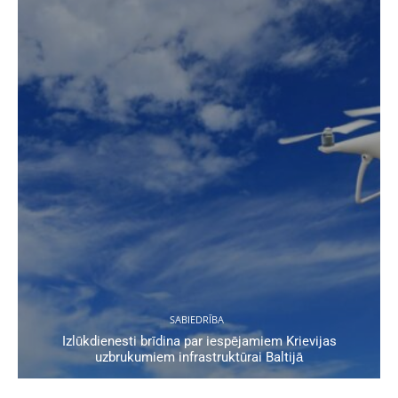
SABIEDRĪBA
Izlūkdienesti brīdina par iespējamiem Krievijas
uzbrukumiem infrastruktūrai Baltijā