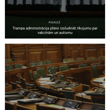
PASAULĒ
Trampa administrācija plāno izsludināt rīkojumu par
vakcīnām un autismu