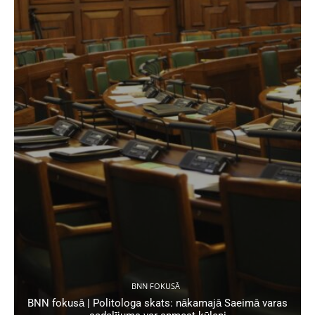
BNN FOKUSĀ
BNN fokusā | Politologa skats: nākamajā Saeimā varas