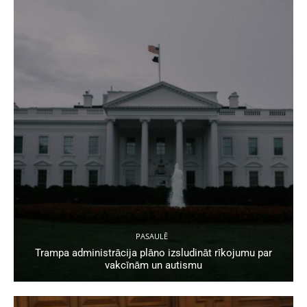
PASAULĒ
Trampa administrācija plāno izsludināt rīkojumu par
vakcīnām un autismu