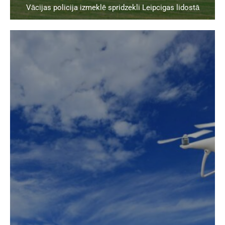
Vācijas policija izmeklē spridzekli Leipcigas lidostā