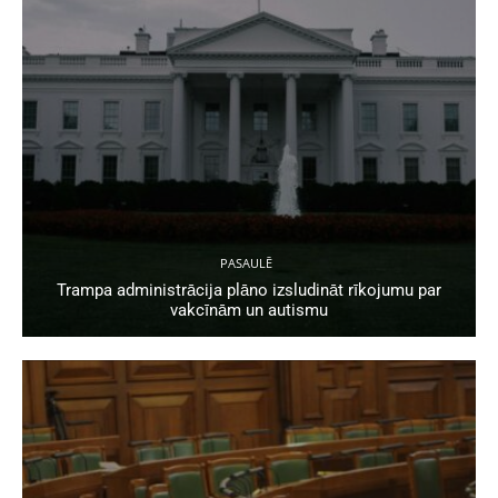
PASAULĒ
Trampa administrācija plāno izsludināt rīkojumu par
vakcīnām un autismu