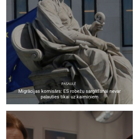
PASAULĒ
Migrācijas komisārs: ES robežu sargāšanai nevar
paļauties tikai uz kaimiņiem