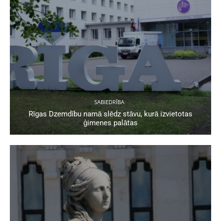
SABIEDRĪBA
Rīgas Dzemdību namā slēdz stāvu, kurā izvietotas
ģimenes palātas