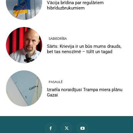
Vācija brīdina par regulāriem
hibrīduzbrukumiem
SABIEDRĪBA
Sārts: Krievija ir un būs mums drauds,
bet tas nenozīmē – tūlīt un tagad
PASAULĒ
Izraēla noraidījusi Trampa miera plānu
Gazai