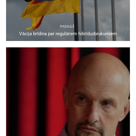
PASAULĒ
Vācija brīdina par regulāriem hibrīduzbrukumiem