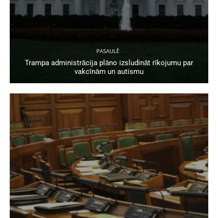
PASAULĒ
Trampa administrācija plāno izsludināt rīkojumu par
vakcīnām un autismu