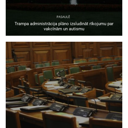
PASAULĒ
Trampa administrācija plāno izsludināt rīkojumu par
vakcīnām un autismu