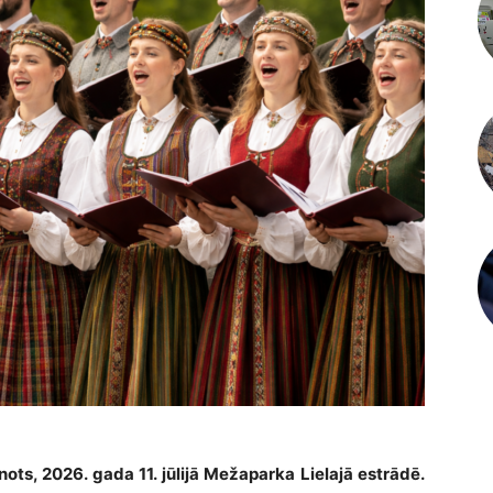
ots, 2026. gada 11. jūlijā Mežaparka Lielajā estrādē.