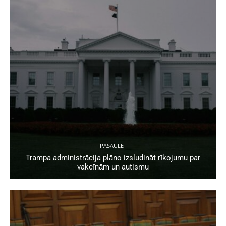
PASAULĒ
Trampa administrācija plāno izsludināt rīkojumu par
vakcīnām un autismu