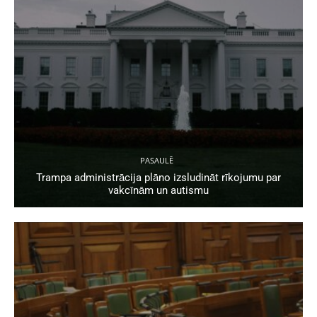
PASAULĒ
Trampa administrācija plāno izsludināt rīkojumu par
vakcīnām un autismu