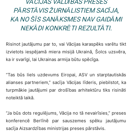
VĀCIJAS VALDĪBAS PRESES
PĀRSTĀVIS ŽURNĀLISTIEM SACĪJA,
KA NO ŠĪS SANĀKSMES NAV GAIDĀMI
NEKĀDI KONKRĒTI REZULTĀTI.
Risinot jautājumu par to, vai Vācijas karaspēks varētu tikt
izvietots iespējamā miera misijā Ukrainā, Šolcs uzsvēra,
ka ir svarīgi, lai Ukrainas armija būtu spēcīga.
“Tas būs liels uzdevums Eiropai, ASV un starptautiskās
alianses partneriem,” sacīja Vācijas līderis, piebilstot, ka
turpmākie jautājumi par drošības arhitektūru tiks risināti
noteiktā laikā.
“Ja būs dots regulējums, Vācija no tā nevairīsies,” preses
konferencē Berlīnē par sauszemes spēku jautājumu
sacīja Aizsardzības ministrijas preses pārstāvis.