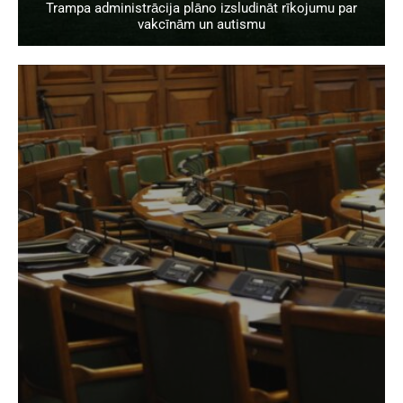
Trampa administrācija plāno izsludināt rīkojumu par
vakcīnām un autismu