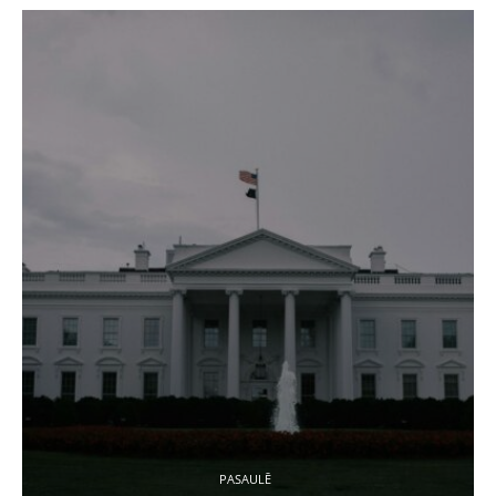
PASAULĒ