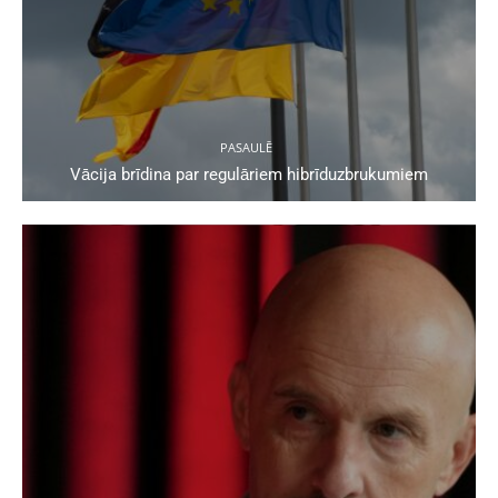
PASAULĒ
Vācija brīdina par regulāriem hibrīduzbrukumiem