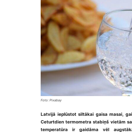
Foto: Pixabay
Latvijā ieplūstot siltākai gaisa masai, 
Ceturtdien termometra stabiņš vietām sa
temperatūra ir gaidāma vēl augstā