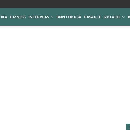
TIKA
BIZNESS
INTERVIJAS
BNN FOKUSĀ
PASAULĒ
IZKLAIDE