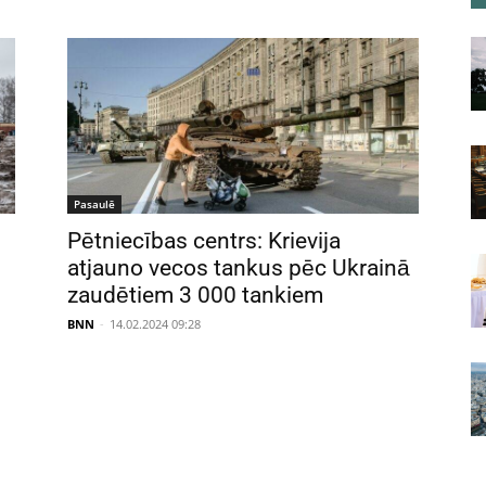
Pasaulē
Pētniecības centrs: Krievija
atjauno vecos tankus pēc Ukrainā
zaudētiem 3 000 tankiem
BNN
-
14.02.2024 09:28