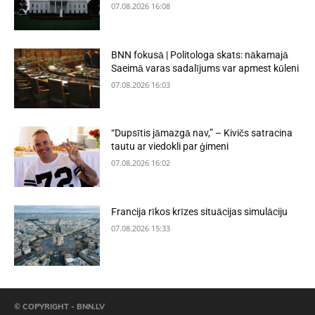
07.08.2026 16:08
BNN fokusā | Politologa skats: nākamajā
Saeimā varas sadalījums var apmest kūleni
07.08.2026 16:03
“Dupsītis jāmazgā nav,” – Kivičs satracina
tautu ar viedokli par ģimeni
07.08.2026 16:02
Francija rīkos krīzes situācijas simulāciju
07.08.2026 15:33
© COPYRIGHT - BNN.LV