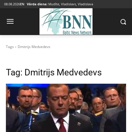
08.08.2026
EN
Vārda diena:
Mudīte, Vladislavs, Vladislava
Tags
Dmitrijs Medvedevs
Tag:
Dmitrijs Medvedevs