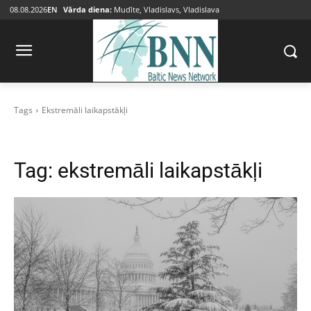
08.08.2026
EN
Vārda diena:
Mudīte, Vladislavs, Vladislava
Tags
Ekstremāli laikapstākļi
Tag:
ekstremāli laikapstākļi