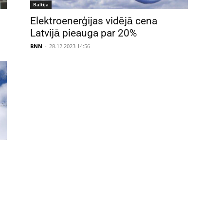
Baltija
Elektroenerģijas vidējā cena
Latvijā pieauga par 20%
BNN
-
28.12.2023 14:56