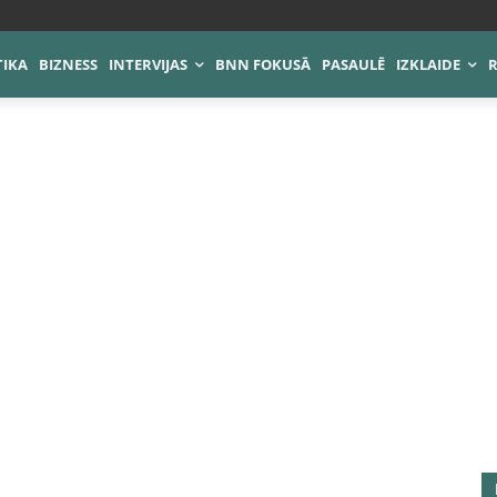
TIKA
BIZNESS
INTERVIJAS
BNN FOKUSĀ
PASAULĒ
IZKLAIDE