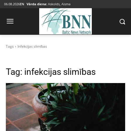
06.08.2026
EN
Vārda diena:
Askolds, Aisma
Tags
Infekcijas slimības
Tag:
infekcijas slimības