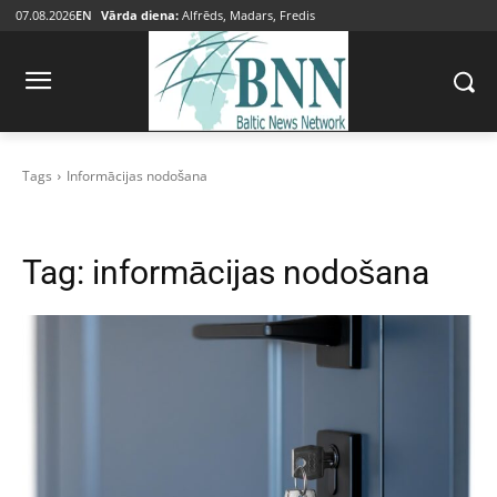
07.08.2026
EN
Vārda diena:
Alfrēds, Madars, Fredis
Tags
Informācijas nodošana
Tag:
informācijas nodošana