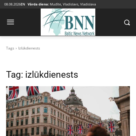
08.08.2026
EN
Vārda diena:
Mudīte, Vladislavs, Vladislava
Tags
Izlūkdienests
Tag:
izlūkdienests