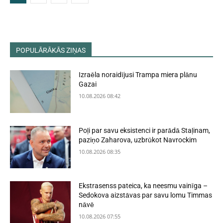
POPULĀRĀKĀS ZIŅAS
Izraēla noraidījusi Trampa miera plānu
Gazai
10.08.2026 08:42
Poļi par savu eksistenci ir parādā Staļinam,
paziņo Zaharova, uzbrūkot Navrockim
10.08.2026 08:35
Ekstrasenss pateica, ka neesmu vainīga –
Sedokova aizstāvas par savu lomu Timmas
nāvē
10.08.2026 07:55