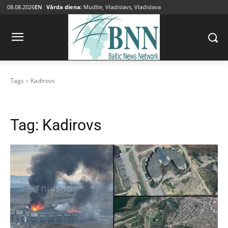
08.08.2026
EN
Vārda diena:
Mudīte, Vladislavs, Vladislava
Tags
Kadirovs
Tag:
Kadirovs