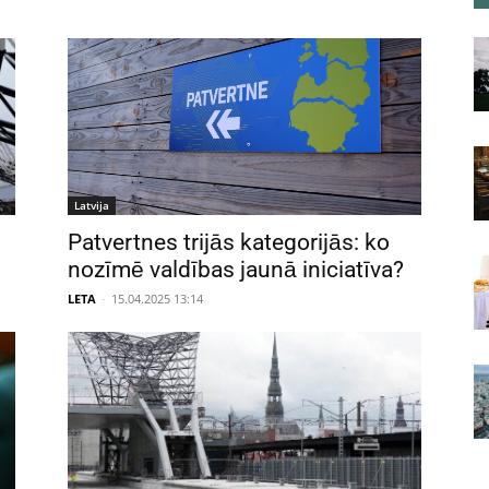
Latvija
Patvertnes trijās kategorijās: ko
nozīmē valdības jaunā iniciatīva?
LETA
-
15.04.2025 13:14