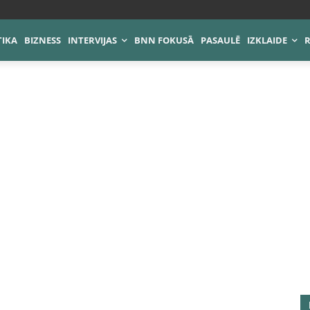
TIKA
BIZNESS
INTERVIJAS
BNN FOKUSĀ
PASAULĒ
IZKLAIDE