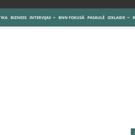
TIKA
BIZNESS
INTERVIJAS
BNN FOKUSĀ
PASAULĒ
IZKLAIDE