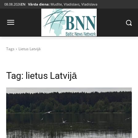
08.08.2026
EN
Vārda diena:
Mudīte, Vladislavs, Vladislava
Tags
Lietus Latvijā
Tag:
lietus Latvijā