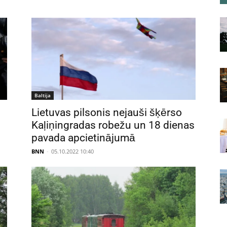
Baltija
Lietuvas pilsonis nejauši šķērso
Kaļiņingradas robežu un 18 dienas
pavada apcietinājumā
BNN
-
05.10.2022 10:40